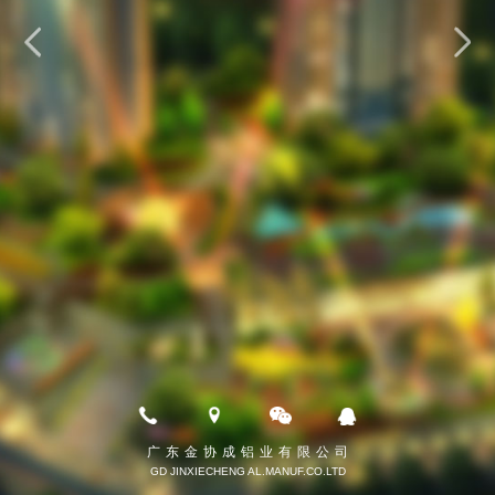
广东金协成铝业有限公司
GD JINXIECHENG AL.MANUF.CO.LTD